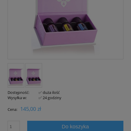
Dostępność:
✅ duża ilość
Wysyłka w:
✅ 24 godziny
145,00 zł
Cena:
Do koszyka