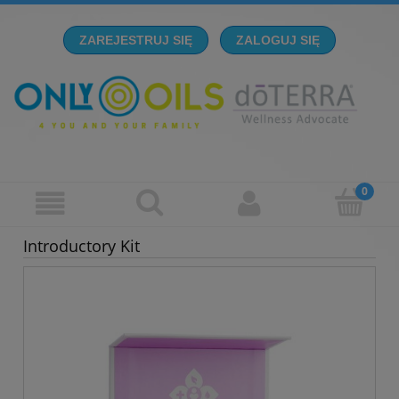
ZAREJESTRUJ SIĘ
ZALOGUJ SIĘ
Introductory Kit