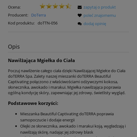
Ocena:
zapytaj o produkt
Producent:
DoTerra
poleć znajomemu
Kod produktu:
doTTN-056
dodaj opinię
Opis
Nawilżająca Mgiełka do Ciała
Poczuj nawilżenie całego ciała dzięki Nawilżającej Mgiełce do Ciała
doTERRA Spa. Zalety naszej mieszanki doTERRA Beautiful
Captivating połączono z właściwościami odżywczymi kokosa,
słonecznika, awokado i marakui. Mgiełka nawilżająca poprawia
ogólną kondycję skóry, zapewniając jej zdrowy, świetlisty wygląd.
Podstawowe korzyści:
Mieszanka Beautiful Captivating doTERRA poprawia
samopoczucie i dodaje energii
Olejki ze słonecznika, awokado i marakui koją, wygładzają i
nawilżają skórę, nadając jej zdrowy blask