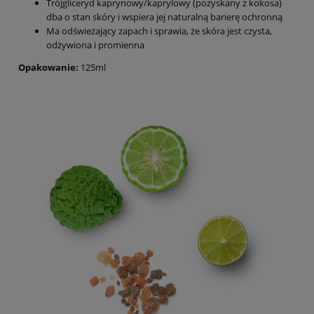
Trójgliceryd kaprynowy/kaprylowy (pozyskany z kokosa)
dba o stan skóry i wspiera jej naturalną barierę ochronną
Ma odświeżający zapach i sprawia, że skóra jest czysta,
odżywiona i promienna
Opakowanie:
125ml