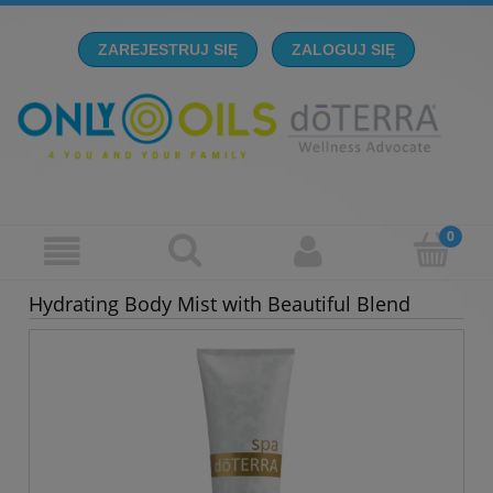
ZAREJESTRUJ SIĘ
ZALOGUJ SIĘ
Hydrating Body Mist with Beautiful Blend