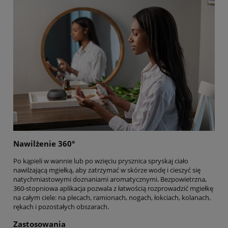
Nawilżenie 360°
Po kąpieli w wannie lub po wzięciu prysznica spryskaj ciało
nawilżającą mgiełką, aby zatrzymać w skórze wodę i cieszyć się
natychmiastowymi doznaniami aromatycznymi. Bezpowietrzna,
360-stopniowa aplikacja pozwala z łatwością rozprowadzić mgiełkę
na całym ciele: na plecach, ramionach, nogach, łokciach, kolanach,
rękach i pozostałych obszarach.
Zastosowania