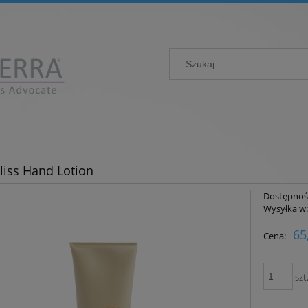
Bliss Hand Lotion
Dostępnoś
Wysyłka w
65
Cena:
szt