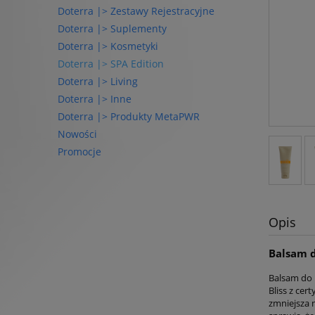
Doterra |> Zestawy Rejestracyjne
Doterra |> Suplementy
Doterra |> Kosmetyki
Doterra |> SPA Edition
Doterra |> Living
Doterra |> Inne
Doterra |> Produkty MetaPWR
Nowości
Promocje
Opis
Balsam d
Balsam do 
Bliss z cer
zmniejsza n