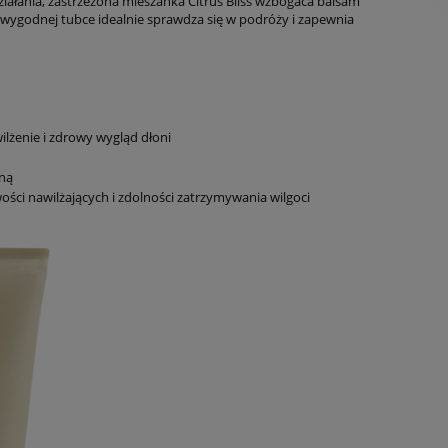
iałania, zastrzeżona mieszanka Citrus Bliss wzbogaca balsam
i wygodnej tubce idealnie sprawdza się w podróży i zapewnia
ilżenie i zdrowy wygląd dłoni
oną
ości nawilżających i zdolności zatrzymywania wilgoci