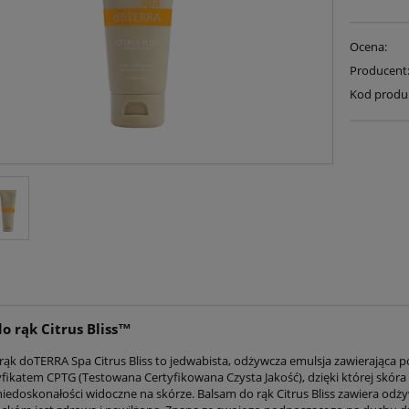
Ocena:
Producent
Kod produ
o rąk Citrus Bliss™
rąk doTERRA Spa Citrus Bliss to jedwabista, odżywcza emulsja zawierająca
tyfikatem CPTG (Testowana Certyfikowana Czysta Jakość), dzięki której skóra r
iedoskonałości widoczne na skórze. Balsam do rąk Citrus Bliss zawiera odży