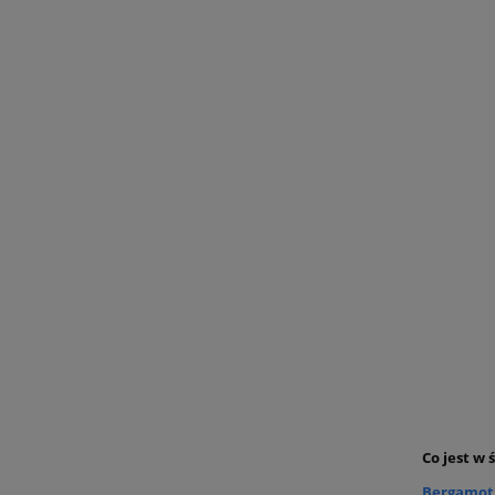
Co jest w 
Bergamot